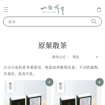
搜尋
原葉散茶
排列方式 :
百分百南投產茶葉使用、無添加香精與色素、不含防腐劑、
非基改、素食可食。
售完
售完