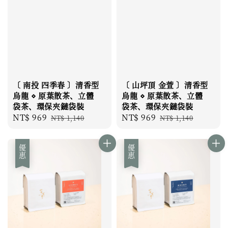
〔 南投 四季春 〕清香型
〔 山坪頂 金萱 〕清香型
烏龍 ⋄ 原葉散茶、立體
烏龍 ⋄ 原葉散茶、立體
袋茶、環保夾鏈袋裝
袋茶、環保夾鏈袋裝
Sale
NT$ 969
Regular
Sale
NT$ 969
Regular
NT$ 1,140
NT$ 1,140
price
price
price
price
優惠
優惠