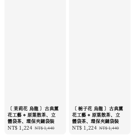
〔 茉莉花 烏龍 〕古典薰
〔 梔子花 烏龍 〕古典薰
花工藝 ⋄ 原葉散茶、立
花工藝 ⋄ 原葉散茶、立
體袋茶、環保夾鏈袋裝
體袋茶、環保夾鏈袋裝
Sale
NT$ 1,224
Regular
Sale
NT$ 1,224
Regular
NT$ 1,440
NT$ 1,440
price
price
price
price