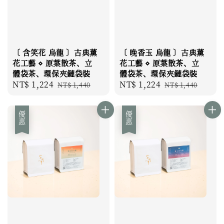
〔 含笑花 烏龍 〕古典薰
〔 晚香玉 烏龍 〕古典薰
花工藝 ⋄ 原葉散茶、立
花工藝 ⋄ 原葉散茶、立
體袋茶、環保夾鏈袋裝
體袋茶、環保夾鏈袋裝
Sale
NT$ 1,224
Regular
Sale
NT$ 1,224
Regular
NT$ 1,440
NT$ 1,440
price
price
price
price
優惠
優惠