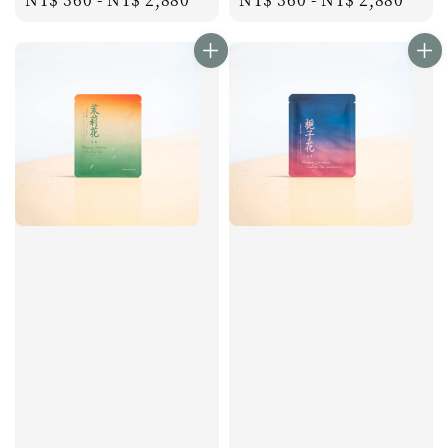
price
price