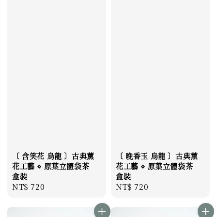
〔 含笑花 烏龍 〕古典薰
〔 晚香玉 烏龍 〕古典薰
花工藝 ⋄ 原葉立體袋茶
花工藝 ⋄ 原葉立體袋茶
盒裝
盒裝
Regular
NT$ 720
Regular
NT$ 720
price
price