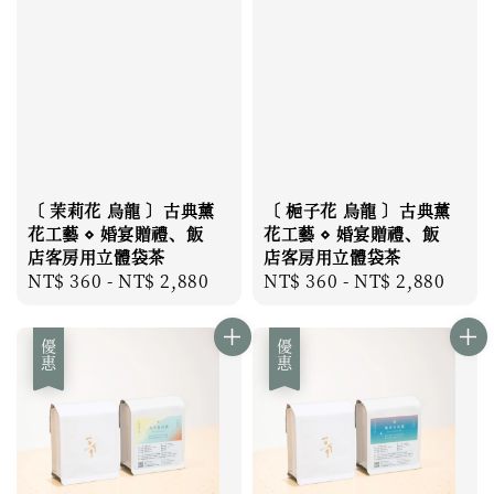
〔 茉莉花 烏龍 〕古典薰
〔 梔子花 烏龍 〕古典薰
花工藝 ⋄ 婚宴贈禮、飯
花工藝 ⋄ 婚宴贈禮、飯
店客房用立體袋茶
店客房用立體袋茶
Regular
NT$ 360
-
NT$ 2,880
Regular
NT$ 360
-
NT$ 2,880
price
price
優惠
優惠