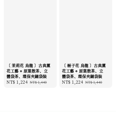
〔 茉莉花 烏龍 〕古典薰
〔 梔子花 烏龍 〕古典薰
花工藝 ⋄ 原葉散茶、立
花工藝 ⋄ 原葉散茶、立
體袋茶、環保夾鏈袋裝
體袋茶、環保夾鏈袋裝
Sale
NT$ 1,224
Regular
Sale
NT$ 1,224
Regular
NT$ 1,440
NT$ 1,440
price
price
price
price