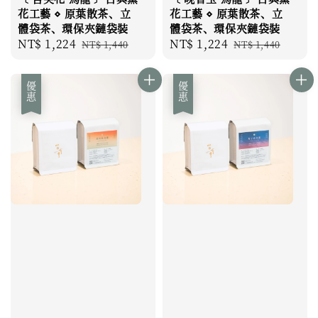
花工藝 ⋄ 原葉散茶、立
花工藝 ⋄ 原葉散茶、立
體袋茶、環保夾鏈袋裝
體袋茶、環保夾鏈袋裝
Sale
NT$ 1,224
Regular
Sale
NT$ 1,224
Regular
NT$ 1,440
NT$ 1,440
price
price
price
price
優惠
優惠