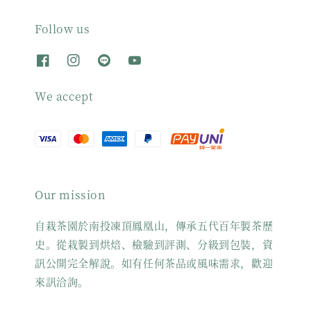
Follow us
We accept
Our mission
自栽茶園於南投凍頂鳳凰山，傳承五代百年製茶歷
史。從栽製到烘焙、檢驗到評測、分級到包裝，資
訊公開完全解說。如有任何茶品或風味需求，歡迎
來訊洽詢。