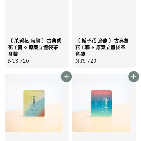
〔 茉莉花 烏龍 〕古典薰
〔 梔子花 烏龍 〕古典薰
花工藝 ⋄ 原葉立體袋茶
花工藝 ⋄ 原葉立體袋茶
盒裝
盒裝
Regular
NT$ 720
Regular
NT$ 720
price
price