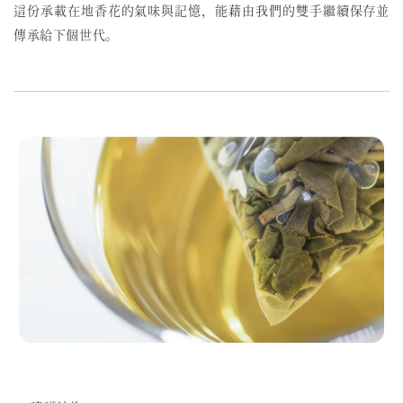
這份承載在地香花的氣味與記憶，能藉由我們的雙手繼續保存並
傳承給下個世代。