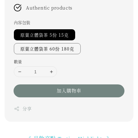
Authentic products
內容包裝
原葉立體袋茶 5份 15克
原葉立體袋茶 60份 180克
數量
加入購物車
分享