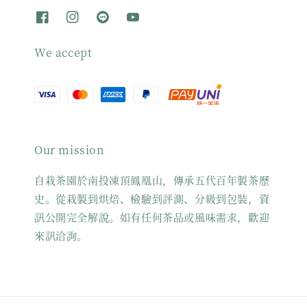
We accept
Our mission
自栽茶園於南投凍頂鳳凰山，傳承五代百年製茶歷
史。從栽製到烘焙、檢驗到評測、分級到包裝，資
訊公開完全解說。如有任何茶品或風味需求，歡迎
來訊洽詢。