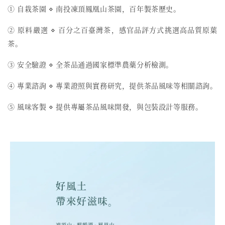
① 自栽茶園 ⋄ 南投凍頂鳳凰山茶園，百年製茶歷史。
② 原料嚴選 ⋄ 百分之百臺灣茶，感官品評方式挑選高品質原葉
茶。
③ 安全驗證 ⋄ 全茶品通過國家標準農藥分析檢測。
④ 專業諮詢 ⋄ 專業證照與實務研究，提供茶品風味等相關諮詢。
⑤ 風味客製 ⋄ 提供專屬茶品風味開發，與包裝設計等服務。