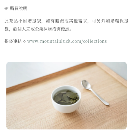
☞ 購買說明
此茶品不附贈提袋，如有贈禮或其他需求，可另外加購環保提
袋，歡迎大宗或企業採購洽詢優惠。
提袋連結 ⋄
www.mountainluck.com/collections