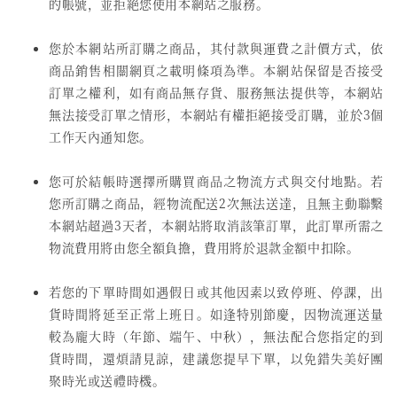
的帳號，並拒絕您使用本網站之服務。
您於本網站所訂購之商品，其付款與運費之計價方式，依
商品銷售相關網頁之載明條項為準。本網站保留是否接受
訂單之權利，如有商品無存貨、服務無法提供等，本網站
無法接受訂單之情形，本網站有權拒絕接受訂購，並於3個
工作天內通知您。
您可於結帳時選擇所購買商品之物流方式與交付地點。若
您所訂購之商品，經物流配送2次無法送達，且無主動聯繫
本網站超過3天者，本網站將取消該筆訂單，此訂單所需之
物流費用將由您全額負擔，費用將於退款金額中扣除。
若您的下單時間如遇假日或其他因素以致停班、停課，出
貨時間將延至正常上班日。如逢特別節慶，因物流運送量
較為龐大時（年節、端午、中秋），無法配合您指定的到
貨時間，還煩請見諒，建議您提早下單，以免錯失美好團
聚時光或送禮時機。