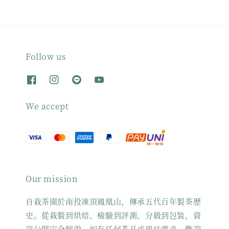
Follow us
We accept
Our mission
自栽茶園於南投凍頂鳳凰山，傳承五代百年製茶歷
史。從栽製到烘焙、檢驗到評測、分級到包裝，資
訊公開完全解說。如有任何茶品或風味需求，歡迎