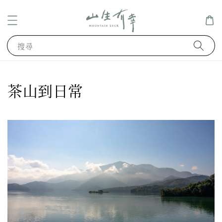
搜尋
茶山到日常