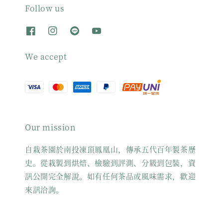
Follow us
We accept
Our mission
自栽茶園於南投凍頂鳳凰山，傳承五代百年製茶歷
史。從栽製到烘焙、檢驗到評測、分級到包裝，資
訊公開完全解說。如有任何茶品或風味需求，歡迎
來訊洽詢。