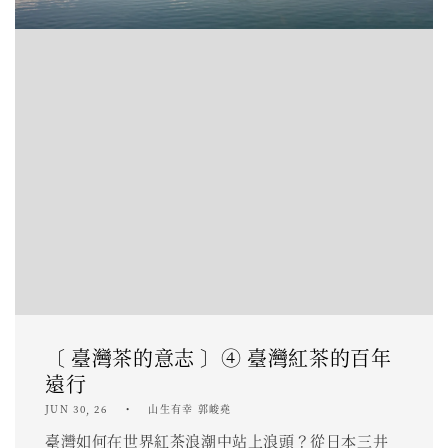
〔 臺灣茶的意志 〕④ 臺灣紅茶的百年
遠行
JUN 30, 26
山生有幸 郭峻堯
臺灣如何在世界紅茶浪潮中站上浪頭？從日本三井