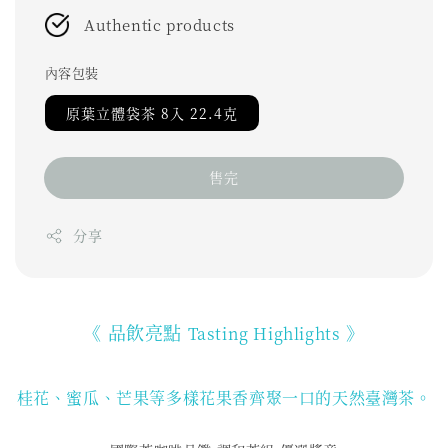
Authentic products
內容包裝
原葉立體袋茶 8入 22.4克
售完
分享
《 品飲亮點
》
Tasting Highlights
桂花、蜜瓜、芒果等多樣花果香齊聚一口的天然臺灣茶。