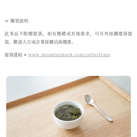
☞ 購買說明
此茶品不附贈提袋，如有贈禮或其他需求，可另外加購環保提
袋，歡迎大宗或企業採購洽詢優惠。
提袋連結 ⋄
www.mountainluck.com/collections