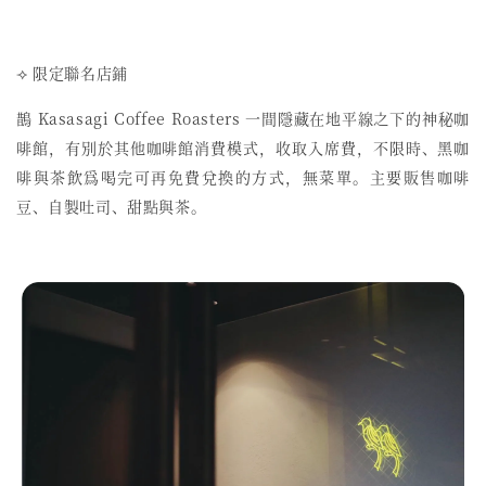
⟢ 限定聯名店鋪
鵲 Kasasagi Coffee Roasters 一間隱藏在地平線之下的神秘咖
啡館，有別於其他咖啡館消費模式，收取入席費，不限時、黑咖
啡與茶飲爲喝完可再免費兌換的方式，無菜單。主要販售咖啡
豆、自製吐司、甜點與茶。