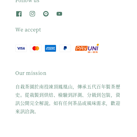
Follow us
We accept
Our mission
自栽茶園於南投凍頂鳳凰山，傳承五代百年製茶歷
史。從栽製到烘焙、檢驗到評測、分級到包裝，資
訊公開完全解說。如有任何茶品或風味需求，歡迎
來訊洽詢。