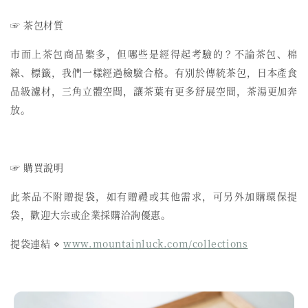
☞ 茶包材質
市面上茶包商品繁多，但哪些是經得起考驗的？不論茶包、棉
線、標籤，我們一樣經過檢驗合格。有別於傳統茶包，日本產食
品級濾材，三角立體空間，讓茶葉有更多舒展空間，茶湯更加奔
放。
☞ 購買說明
此茶品不附贈提袋，如有贈禮或其他需求，可另外加購環保提
袋，歡迎大宗或企業採購洽詢優惠。
提袋連結 ⋄
www.mountainluck.com/collections