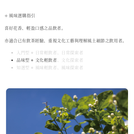
⟢ 風味選購指引
喜好花香、輕盈口感之品飲者。
亦適合已有飲茶經驗、重視文化工藝與理解風土細節之飲用者。
入門型 ⋄ 日常輕飲者、日常探索者
品味型 ⋄ 文化輕飲者
、文化探索者
知選型 ⋄ 風味輕飲者、風味探索者