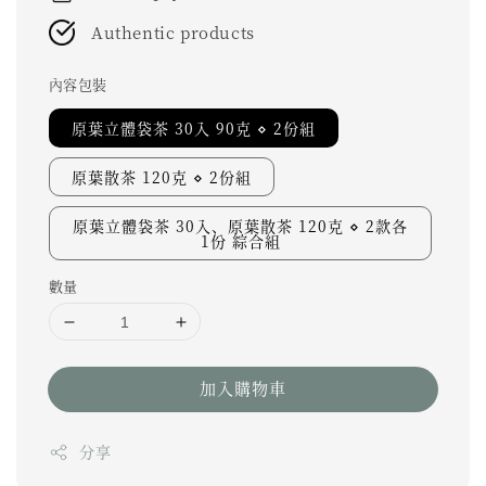
Authentic products
內容包裝
原葉立體袋茶 30入 90克 ⋄ 2份組
原葉散茶 120克 ⋄ 2份組
原葉立體袋茶 30入、原葉散茶 120克 ⋄ 2款各
1份 綜合組
數量
加入購物車
分享