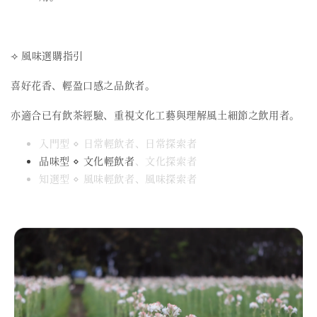
⟢ 風味選購指引
喜好花香、輕盈口感之品飲者。
亦適合已有飲茶經驗、重視文化工藝與理解風土細節之飲用者。
入門型 ⋄ 日常輕飲者、日常探索者
品味型 ⋄ 文化輕飲者
、文化探索者
知選型 ⋄ 風味輕飲者、風味探索者