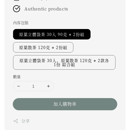
Authentic products
內容包裝
原葉立體袋茶 30入 90克 ⋄ 2份組
原葉散茶 120克 ⋄ 2份組
原葉立體袋茶 30入、原葉散茶 120克 ⋄ 2款各
1份 綜合組
數量
加入購物車
分享