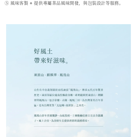
⑤ 風味客製 ⋄ 提供專屬茶品風味開發，與包裝設計等服務。