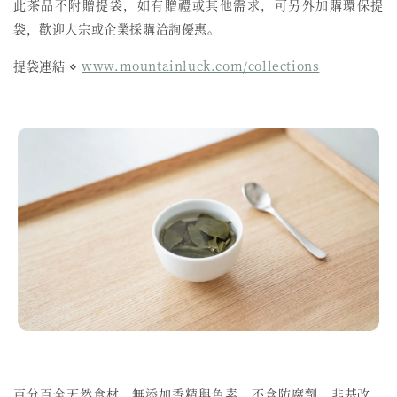
此茶品不附贈提袋，如有贈禮或其他需求，可另外加購環保提
袋，歡迎大宗或企業採購洽詢優惠。
提袋連結 ⋄
www.mountainluck.com/collections
百分百全天然食材、無添加香精與色素、不含防腐劑、非基改、