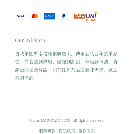
Our mission
自栽茶園於南投凍頂鳳凰山，傳承五代百年製茶歷
史。從栽製到烘焙、檢驗到評測、分級到包裝，資
訊公開完全解說。如有任何茶品或風味需求，歡迎
來訊洽詢。
© 2026 MOUNTAIN LUCK. All rights reserved.
服務條款
隱私政策
退款政策
|
|