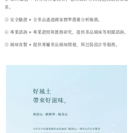
茶。
③ 安全驗證 ⋄ 全茶品通過國家標準農藥分析檢測。
④ 專業諮詢 ⋄ 專業證照與實務研究，提供茶品風味等相關諮詢。
⑤ 風味客製 ⋄ 提供專屬茶品風味開發，與包裝設計等服務。