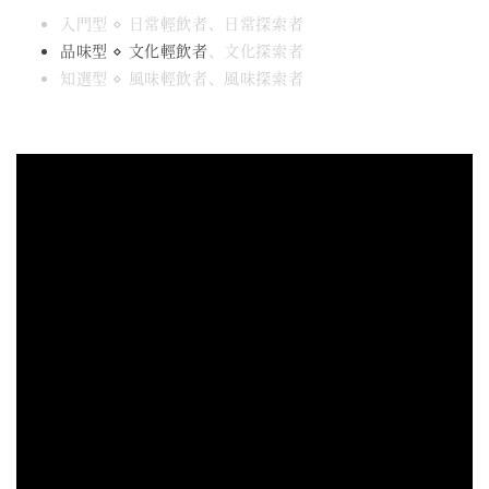
入門型 ⋄ 日常輕飲者、日常探索者
品味型 ⋄ 文化輕飲者
、文化探索者
知選型 ⋄ 風味輕飲者、風味探索者