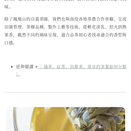
味。
除了鳳凰山的自栽茶園，我們也與南投各地茶農合作串聯，交流
田園管理、茶樹品種、製作工藝等技術。從輕花淡乳、焙火到熟
果香，截然不同的風味呈現，適合品茶初心者找尋適合的香型與
口感。
延伸閱讀 ⋄
〔 綠茶、紅茶、烏龍茶，常見的茶葉如何分類
〕