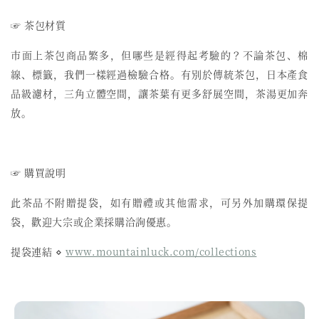
☞ 茶包材質
市面上茶包商品繁多，但哪些是經得起考驗的？不論茶包、棉
線、標籤，我們一樣經過檢驗合格。有別於傳統茶包，日本產食
品級濾材，三角立體空間，讓茶葉有更多舒展空間，茶湯更加奔
放。
☞ 購買說明
此茶品不附贈提袋，如有贈禮或其他需求，可另外加購環保提
袋，歡迎大宗或企業採購洽詢優惠。
提袋連結 ⋄
www.mountainluck.com/collections