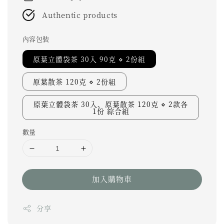
Authentic products
內容包裝
原葉立體袋茶 30入 90克 ⋄ 2份組
原葉散茶 120克 ⋄ 2份組
原葉立體袋茶 30入、原葉散茶 120克 ⋄ 2款各
1份 綜合組
數量
加入購物車
分享