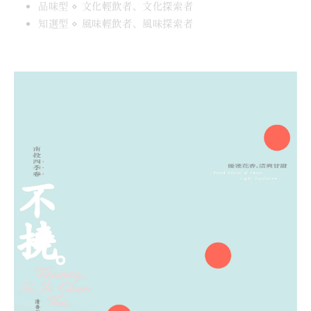
品味型 ⋄ 文化輕飲者、文化探索者
知選型 ⋄ 風味輕飲者、風味探索者