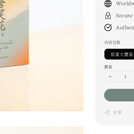
Worldw
Secure
Authen
內容包裝
原葉立體袋茶
數量
分享