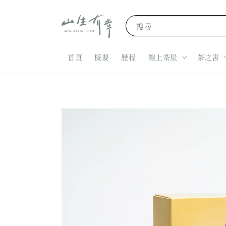
搜尋
首頁
概要
歷程
線上茶屋
茶之書