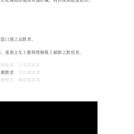
輕盈口感之品飲者。
驗、重視文化工藝與理解風土細節之飲用者。
日常輕飲者、日常探索者
化輕飲者
、文化探索者
風味輕飲者、風味探索者