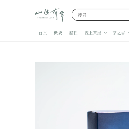
搜尋
首頁
概要
歷程
線上茶屋
茶之書