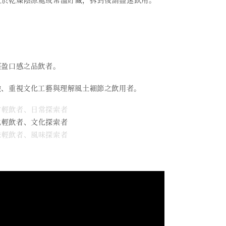
輕盈口感之品飲者。
驗、重視文化工藝與理解風土細節之飲用者。
日常輕飲者、日常探索者
文化輕飲者、文化探索者
風味輕飲者、風味探索者