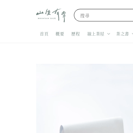
搜尋
首頁
概要
歷程
線上茶屋
茶之書