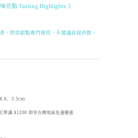
品味亮點
》
Tasting Highlights
香，烘焙甜點專門使用，不建議直接沖飲。
8.8、3.5cm
筆訂單滿 $1200 即享台灣地區免運優惠