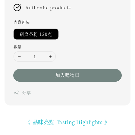
Authentic products
內容包裝
研磨茶粉 120克
數量
加入購物車
分享
《 品味亮點
》
Tasting Highlights