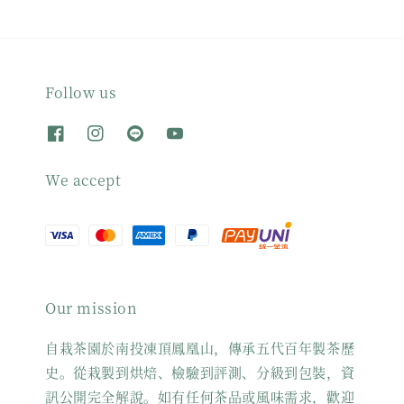
Follow us
We accept
Our mission
自栽茶園於南投凍頂鳳凰山，傳承五代百年製茶歷
史。從栽製到烘焙、檢驗到評測、分級到包裝，資
訊公開完全解說。如有任何茶品或風味需求，歡迎