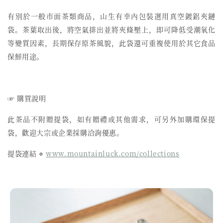
有別於一般市面茶類商品，山生有幸內包裝選用真空鍍鋁夾鏈
袋。茶葉取出後，將空氣排出並將夾條壓上，即可降低受潮氧化
等變質因素，長期保存原茶風貌，此袋還可重複使用於其它食品
保鮮用途。
☞ 購買說明
此茶品不附贈提袋，如有贈禮或其他需求，可另外加購環保提
袋，歡迎大宗或企業採購洽詢優惠。
提袋連結 ⋄
www.mountainluck.com/collections