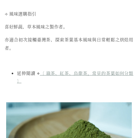
⟢ 風味選購指引
喜好鮮蔬、草本風味之製作者。
亦適合初次接觸臺灣茶、探索茶葉基本風味與日常輕鬆之烘焙用
者。
延伸閱讀 ⋄
〔 綠茶、紅茶、烏龍茶，常見的茶葉如何分類
〕