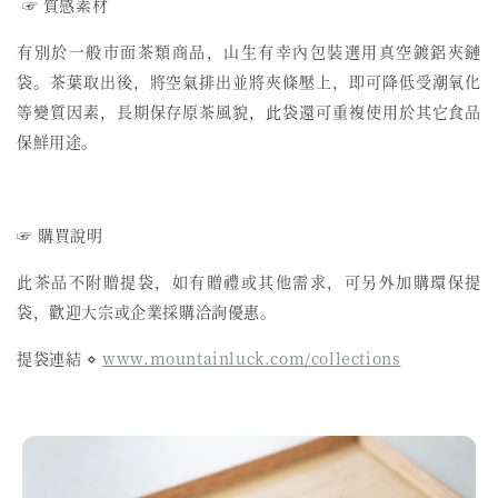
☞ 質感素材
有別於一般市面茶類商品，山生有幸內包裝選用真空鍍鋁夾鏈
袋。茶葉取出後，將空氣排出並將夾條壓上，即可降低受潮氧化
等變質因素，長期保存原茶風貌，此袋還可重複使用於其它食品
保鮮用途。
☞ 購買說明
此茶品不附贈提袋，如有贈禮或其他需求，可另外加購環保提
袋，歡迎大宗或企業採購洽詢優惠。
提袋連結 ⋄
www.mountainluck.com/collections