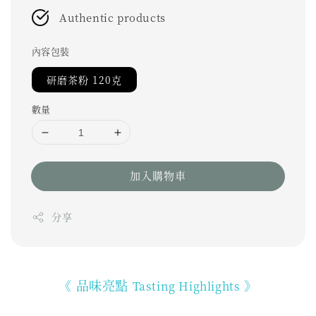
Authentic products
內容包裝
研磨茶粉 120克
數量
加入購物車
分享
《 品味亮點
》
Tasting Highlights