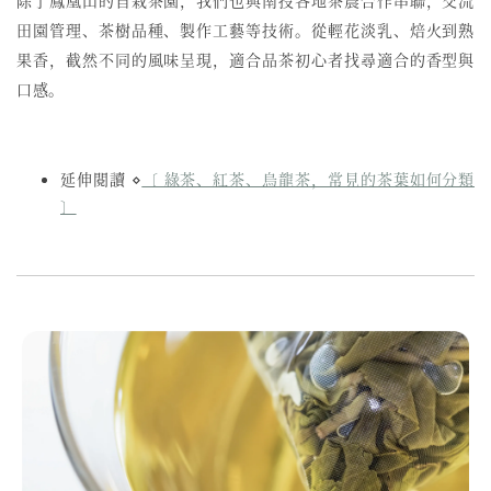
除了鳳凰山的自栽茶園，我們也與南投各地茶農合作串聯，交流
田園管理、茶樹品種、製作工藝等技術。從輕花淡乳、焙火到熟
果香，截然不同的風味呈現，適合品茶初心者找尋適合的香型與
口感。
延伸閱讀 ⋄
〔 綠茶、紅茶、烏龍茶，常見的茶葉如何分類
〕