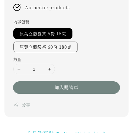
Authentic products
內容包裝
原葉立體袋茶 5份 15克
原葉立體袋茶 60份 180克
數量
加入購物車
分享