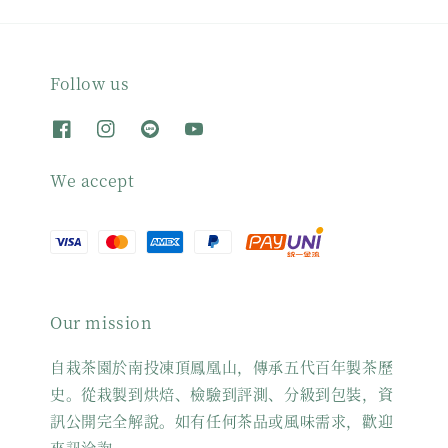
Follow us
We accept
Our mission
自栽茶園於南投凍頂鳳凰山，傳承五代百年製茶歷
史。從栽製到烘焙、檢驗到評測、分級到包裝，資
訊公開完全解說。如有任何茶品或風味需求，歡迎
來訊洽詢。