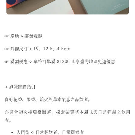
☞ 產地 ⋄ 臺灣栽製
☞ 外觀尺寸 ⋄ 19、12.5、4.5cm
☞ 滿額優惠 ⋄ 單筆訂單滿 $1200 即享臺灣地區免運優惠
⟢ 風味選購指引
喜好花香、果香、焙火與草本氣息之品飲者。
亦適合初次接觸臺灣茶、探索茶葉基本風味與日常輕鬆之飲用
者。
入門型 ⋄ 日常輕飲者、日常探索者