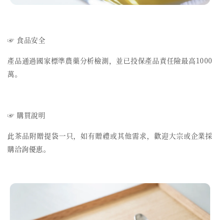
☞ 食品安全
產品通過國家標準農藥分析檢測，並已投保產品責任險最高1000
萬。
☞ 購買說明
此茶品附贈提袋一只，如有贈禮或其他需求，歡迎大宗或企業採
購洽詢優惠。