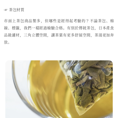
☞ 茶包材質
市面上茶包商品繁多，但哪些是經得起考驗的？不論茶包、棉
線、標籤，我們一樣經過檢驗合格。有別於傳統茶包，日本產食
品級濾材，三角立體空間，讓茶葉有更多舒展空間，茶湯更加奔
放。