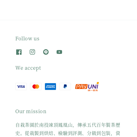
Follow us
We accept
Our mission
自栽茶園於南投凍頂鳳凰山，傳承五代百年製茶歷
史。從栽製到烘焙、檢驗到評測、分級到包裝，資