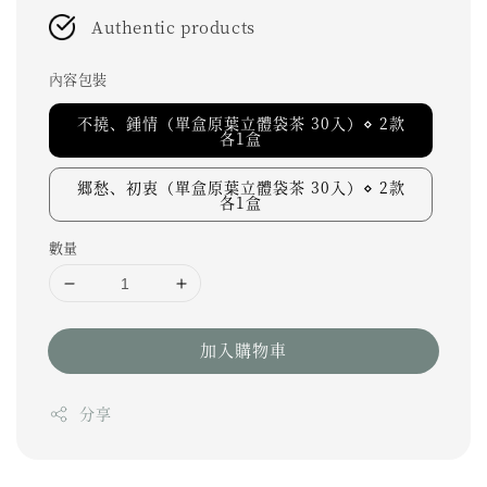
Authentic products
內容包裝
不撓、鍾情（單盒原葉立體袋茶 30入）⋄ 2款
各1盒
郷愁、初衷（單盒原葉立體袋茶 30入）⋄ 2款
各1盒
數量
加入購物車
分享