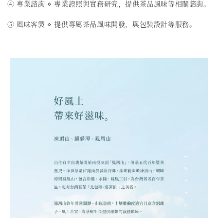
④ 專業諮詢 ⋄ 專業證照與實務研究，提供茶品風味等相關諮詢。
⑤ 風味客製 ⋄ 提供專屬茶品風味開發，與包裝設計等服務。