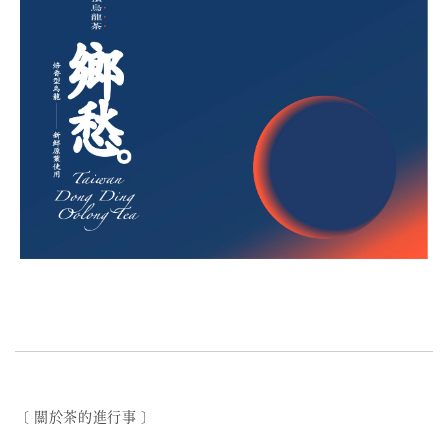
〔 關於茶的進行事 〕