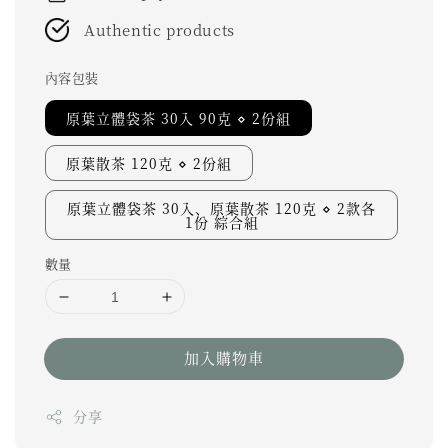
Authentic products
內容包裝
原葉立體袋茶 30入 90克 ⋄ 2份組
原葉散茶 120克 ⋄ 2份組
原葉立體袋茶 30入、原葉散茶 120克 ⋄ 2款各
1份 綜合組
數量
加入購物車
分享