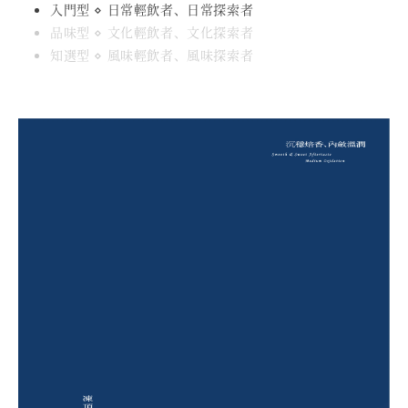
入門型 ⋄ 日常輕飲者、日常探索者
品味型 ⋄ 文化輕飲者、文化探索者
知選型 ⋄ 風味輕飲者、風味探索者