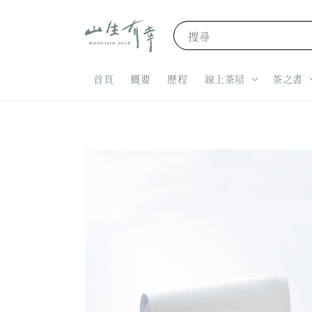
搜尋
首頁
概要
歷程
線上茶屋
茶之書