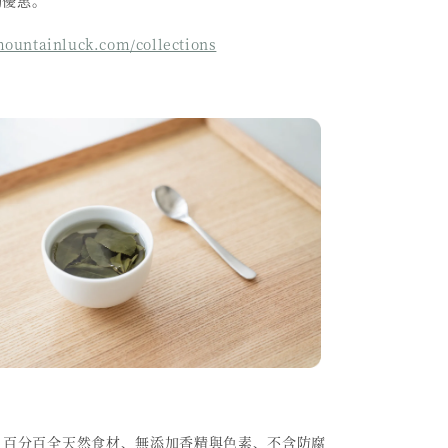
untainluck.com/collections
，
百分百全天然食材、無添加香精與色素、不含防腐