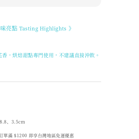
品味亮點
》
Tasting Highlights
花香，烘焙甜點專門使用，不建議直接沖飲。
8.8、3.5cm
筆訂單滿 $1200 即享台灣地區免運優惠