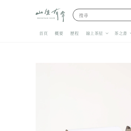
搜尋
首頁
概要
歷程
線上茶屋
茶之書