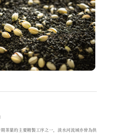
〕
時期茶葉的主要精製工序之一，
淡水河流域亦曾為供