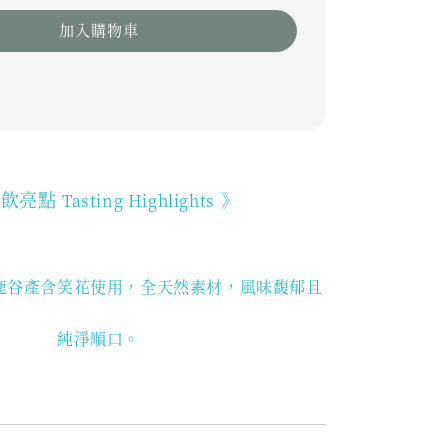
加入購物車
品飲亮點
》
Tasting Highlights
鹿谷產含笑花使用
，全天然素材，風味馥郁且
純淨順口。