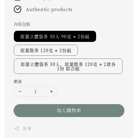
Authentic products
內容包裝
原葉立體袋茶 30入 90克 ⋄ 2份組
原葉散茶 120克 ⋄ 2份組
原葉立體袋茶 30入、原葉散茶 120克 ⋄ 2款各
1份 綜合組
數量
加入購物車
分享