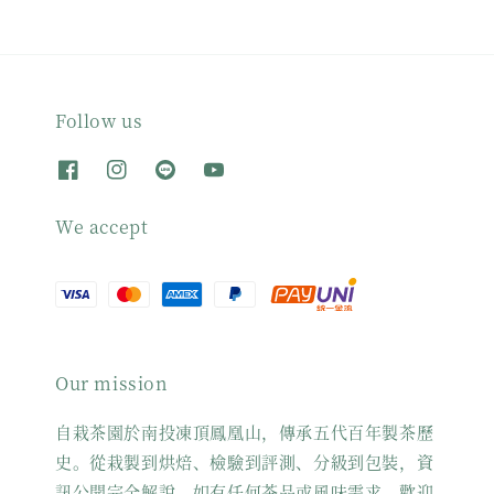
Follow us
We accept
Our mission
自栽茶園於南投凍頂鳳凰山，傳承五代百年製茶歷
史。從栽製到烘焙、檢驗到評測、分級到包裝，資
訊公開完全解說。如有任何茶品或風味需求，歡迎