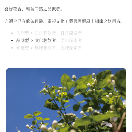
喜好花香、輕盈口感之品飲者。
亦適合已有飲茶經驗、重視文化工藝與理解風土細節之飲用者。
入門型 ⋄ 日常輕飲者、日常探索者
品味型 ⋄ 文化輕飲者
、文化探索者
知選型 ⋄ 風味輕飲者、風味探索者