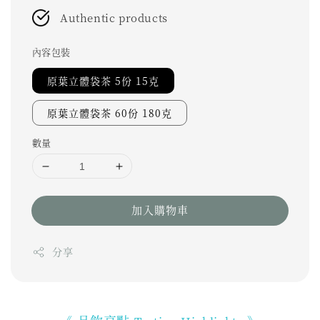
Authentic products
內容包裝
原葉立體袋茶 5份 15克
原葉立體袋茶 60份 180克
數量
加入購物車
分享