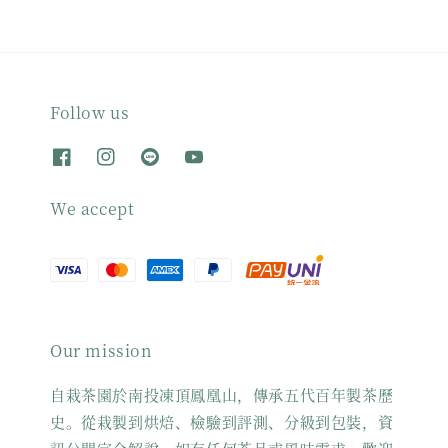
Follow us
We accept
Our mission
自栽茶園於南投凍頂鳳凰山，傳承五代百年製茶歷
史。從栽製到烘焙、檢驗到評測、分級到包裝，資